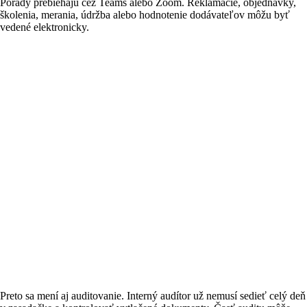
Porady prebiehajú cez Teams alebo Zoom. Reklamácie, objednávky,
školenia, merania, údržba alebo hodnotenie dodávateľov môžu byť
vedené elektronicky.
Preto sa mení aj auditovanie. Interný audítor už nemusí sedieť celý deň