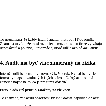
To neznamená, že každý interný audítor musí byť IT odborník.
Znamená to však, že musí rozumieť tomu, ako sa vo firme vytvárajú,
uchovávajú a používajú informácie, ktoré slúžia ako dôkazy auditu.
4. Audit má byť viac zameraný na riziká
Interný audit by nemal byť rovnaký každý rok. Nemal by byť len
formálnym opakovaním tých istých otázok. Dobrý audit sa má
zamerať najmä na to, čo je pre firmu dôležité.
Preto je dôležitý
prístup založený na rizikách
.
To znamená, že väčšiu pozornosť by mali dostať napríklad oblasti: