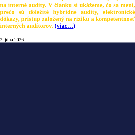
na interné audity. V článku si ukážeme, čo sa mení,
prečo sú dôležité hybridné audity, elektronické
dôkazy, prístup založený na riziku a kompetentnosť
interných audítorov.
(viac…)
2. júna 2026