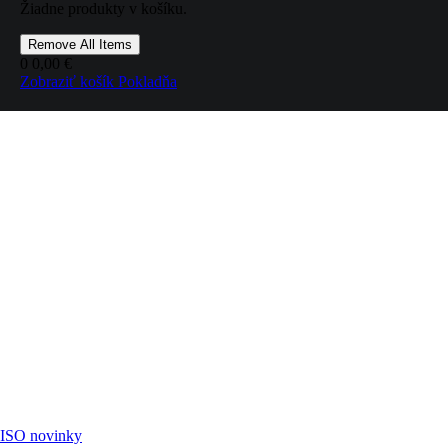
Žiadne produkty v košíku.
Remove All Items
0
0,00 €
Zobraziť košík
Pokladňa
ISO novinky