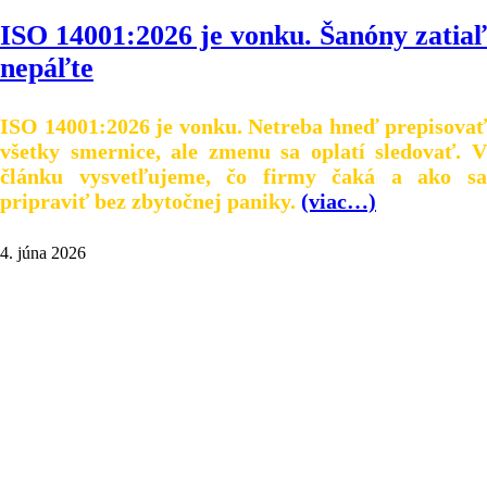
ISO 14001:2026 je vonku. Šanóny zatiaľ
nepáľte
ISO 14001:2026 je vonku. Netreba hneď prepisovať
všetky smernice, ale zmenu sa oplatí sledovať. V
článku vysvetľujeme, čo firmy čaká a ako sa
pripraviť bez zbytočnej paniky.
(viac…)
4. júna 2026