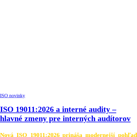
ISO novinky
ISO 19011:2026 a interné audity –
hlavné zmeny pre interných audítorov
Nová ISO 19011:2026 prináša modernejší pohľad