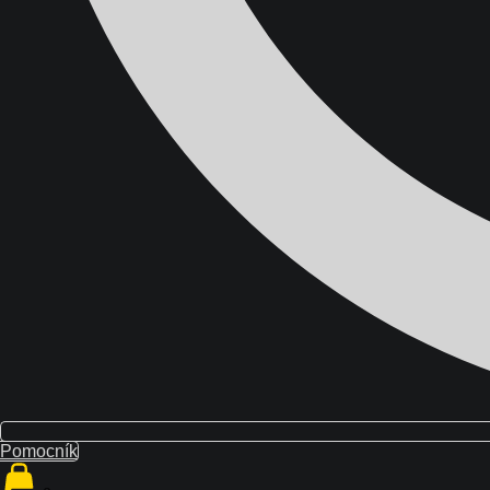
Domov
Školenia
Blog
O nás
Kontakt
Pomocník