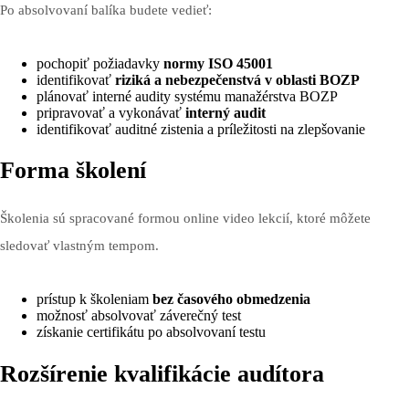
Po absolvovaní balíka budete vedieť:
pochopiť požiadavky
normy ISO 45001
identifikovať
riziká a nebezpečenstvá v oblasti BOZP
plánovať interné audity systému manažérstva BOZP
pripravovať a vykonávať
interný audit
identifikovať auditné zistenia a príležitosti na zlepšovanie
Forma školení
Školenia sú spracované formou online video lekcií, ktoré môžete
sledovať vlastným tempom.
prístup k školeniam
bez časového obmedzenia
možnosť absolvovať záverečný test
získanie certifikátu po absolvovaní testu
Rozšírenie kvalifikácie audítora