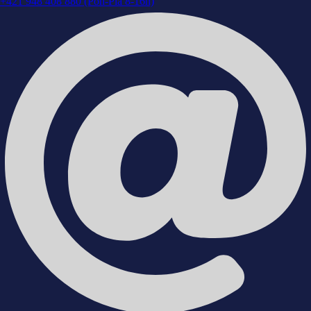
+421 948 408 880 (Pon-Pia 8-16h)