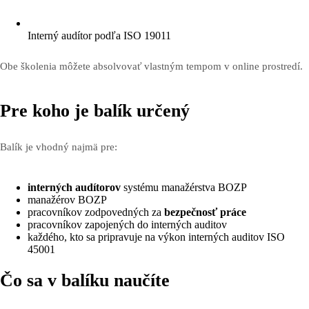
Interný audítor podľa ISO 19011
Obe školenia môžete absolvovať vlastným tempom v online prostredí.
Pre koho je balík určený
Balík je vhodný najmä pre:
interných audítorov
systému manažérstva BOZP
manažérov BOZP
pracovníkov zodpovedných za
bezpečnosť práce
pracovníkov zapojených do interných auditov
každého, kto sa pripravuje na výkon interných auditov ISO
45001
Čo sa v balíku naučíte