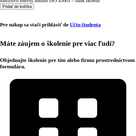
množstvo Interný audítor ISO 45001 – balík školení
Pridať do košíka
Pre nákup sa stačí prihlásiť do
Účtu študenta
Máte záujem o školenie pre viac ľudí?
Objednajte školenie pre tím alebo firmu prostredníctvom
formulára.