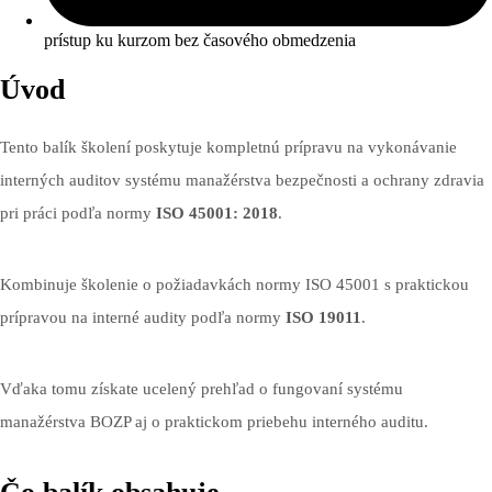
prístup ku kurzom bez časového obmedzenia
Úvod
Tento balík školení poskytuje kompletnú prípravu na vykonávanie
interných auditov systému manažérstva bezpečnosti a ochrany zdravia
pri práci podľa normy
ISO 45001: 2018
.
Kombinuje školenie o požiadavkách normy ISO 45001 s praktickou
prípravou na interné audity podľa normy
ISO 19011
.
Vďaka tomu získate ucelený prehľad o fungovaní systému
manažérstva BOZP aj o praktickom priebehu interného auditu.