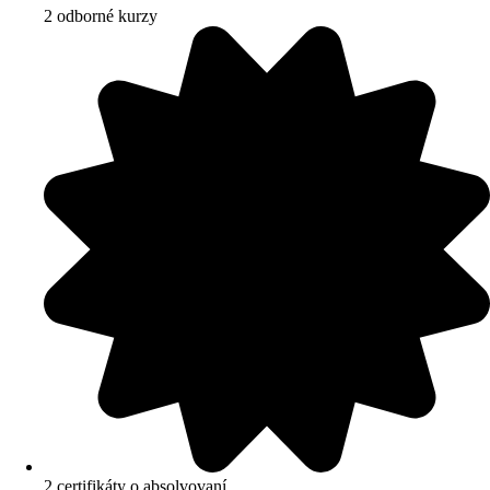
2 odborné kurzy
2 certifikáty o absolvovaní