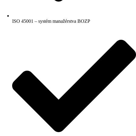
ISO 45001 – systém manažérstva BOZP