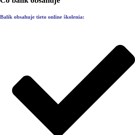
Čo balík obsahuje
Balík obsahuje tieto online školenia: