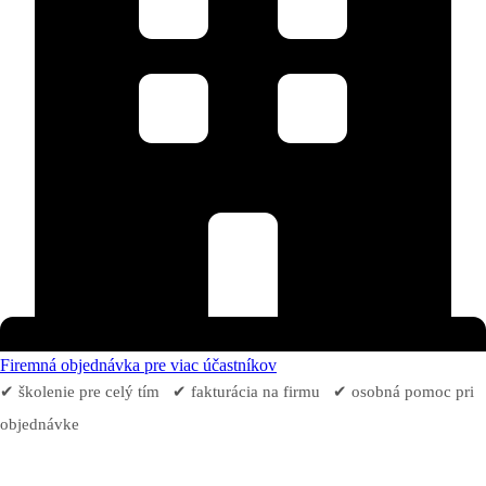
Firemná objednávka pre viac účastníkov
✔ školenie pre celý tím ✔ fakturácia na firmu ✔ osobná pomoc pri
objednávke