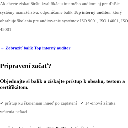
Ak chcete získať širšiu kvalifikáciu interného audítora aj pre ďalšie
systémy manažérstva, odporúčame balík
Top interný audítor
, ktorý
obsahuje školenia pre auditovanie systémov ISO 9001, ISO 14001, ISO
45001.
→
Zobraziť balík Top interný audítor
Pripravení začať?
Objednajte si balík a získajte prístup k obsahu, testom a
certifikátom.
✔ prístup ku školeniam ihneď po zaplatení ✔ 14-dňová záruka
vrátenia peňazí