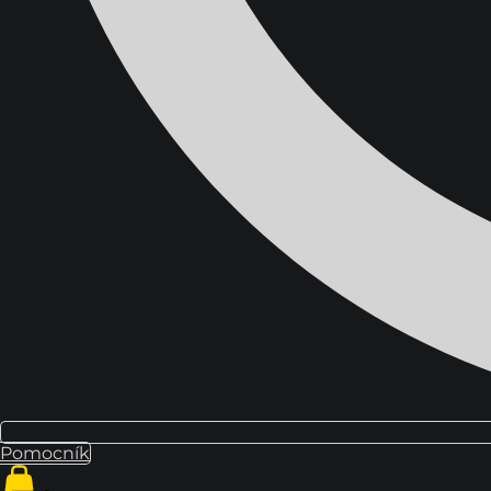
Domov
Školenia
Blog
O nás
Kontakt
Pomocník