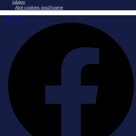
údajov
Aké cookies používame
Facebook