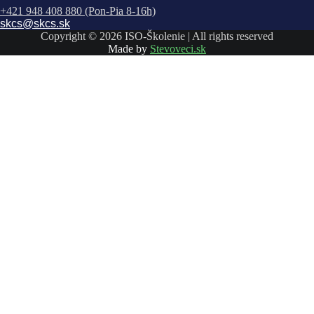
+421 948 408 880 (Pon-Pia 8-16h)
skcs@skcs.sk
Copyright © 2026 ISO-Školenie | All rights reserved
Made by
Stevoveci.sk