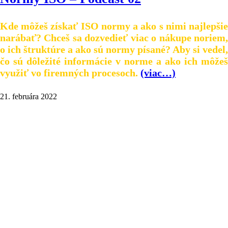
Kde môžeš získať ISO normy a ako
s nimi
najlepši
narábať? Chceš sa dozvedieť viac o nákupe noriem,
o ich štruktúre a ako sú normy písané? Aby si vedel,
čo sú dôležité informácie v norme a ako ich môžeš
využiť vo firemných procesoch.
(viac…)
21. februára 2022