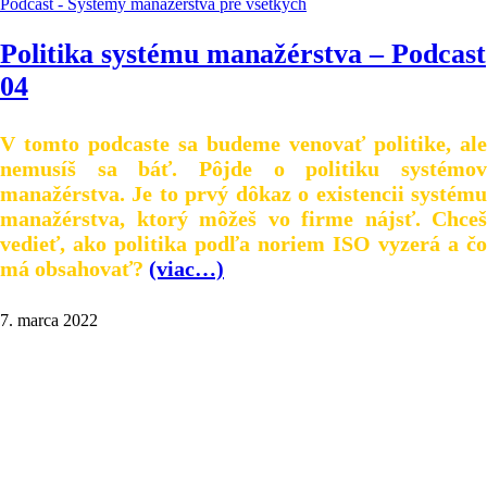
Podcast - Systémy manažérstva pre všetkých
Politika systému manažérstva – Podcast
04
V tomto podcaste sa budeme venovať politike, ale
nemusíš sa báť. Pôjde o politiku systémov
manažérstva. Je to prvý dôkaz o existencii systému
manažérstva, ktorý môžeš vo firme nájsť. Chceš
vedieť, ako politika podľa noriem ISO vyzerá a čo
má obsahovať?
(viac…)
7. marca 2022