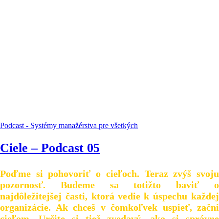
Podcast - Systémy manažérstva pre všetkých
Ciele – Podcast 05
Poďme si pohovoriť o cieľoch. Teraz zvýš svoju
pozornosť. Budeme sa totižto baviť o
najdôležitejšej časti, ktorá vedie k úspechu každej
organizácie. Ak chceš v čomkoľvek uspieť, začni
cieľom. Určite si tiež zvedavý, ako si správne