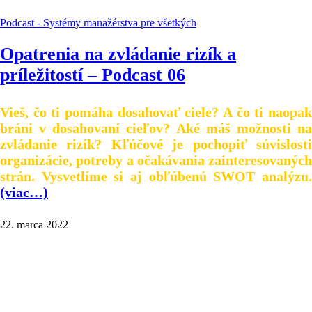
Podcast - Systémy manažérstva pre všetkých
Opatrenia na zvládanie rizík a
príležitostí – Podcast 06
Vieš, čo ti pomáha dosahovať ciele? A čo ti naopak
bráni v dosahovaní cieľov? Aké máš možnosti na
zvládanie rizík? Kľúčové je pochopiť súvislosti
organizácie, potreby a očakávania zainteresovaných
strán. Vysvetlíme si aj obľúbenú SWOT analýzu.
(viac…)
22. marca 2022