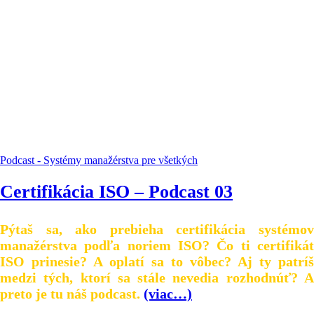
Podcast - Systémy manažérstva pre všetkých
Certifikácia ISO – Podcast 03
Pýtaš sa, ako prebieha certifikácia systémov
manažérstva podľa noriem ISO? Čo ti certifikát
ISO prinesie? A oplatí sa to vôbec? Aj ty patríš
medzi tých, ktorí sa stále nevedia rozhodnúť? A
preto je tu náš podcast.
(viac…)