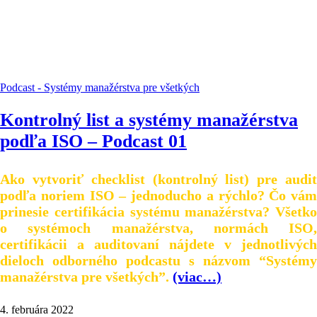
Podcast - Systémy manažérstva pre všetkých
Kontrolný list a systémy manažérstva
podľa ISO – Podcast 01
Ako vytvoriť checklist (kontrolný list) pre audit
podľa noriem ISO – jednoducho a rýchlo? Čo vám
prinesie certifikácia systému manažérstva? Všetko
o systémoch manažérstva, normách ISO,
certifikácii a auditovaní nájdete v jednotlivých
dieloch odborného podcastu s názvom “Systémy
manažérstva pre všetkých”.
(viac…)
4. februára 2022