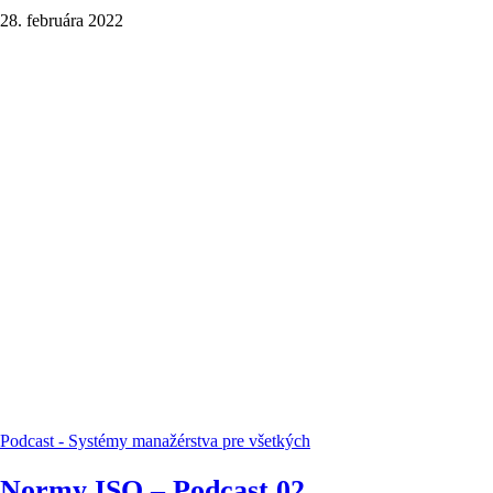
28. februára 2022
Podcast - Systémy manažérstva pre všetkých
Normy ISO – Podcast 02