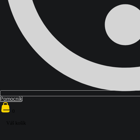
0
Váš košík
Pomocník
0
Váš košík