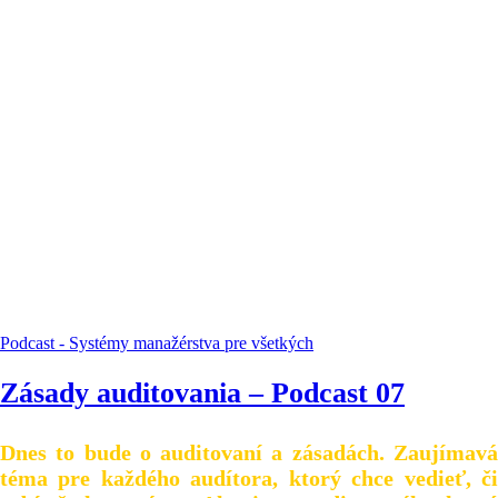
Podcast - Systémy manažérstva pre všetkých
Zásady auditovania – Podcast 07
Dnes to bude o auditovaní a zásadách. Zaujímavá
téma pre každého audítora, ktorý chce vedieť, či