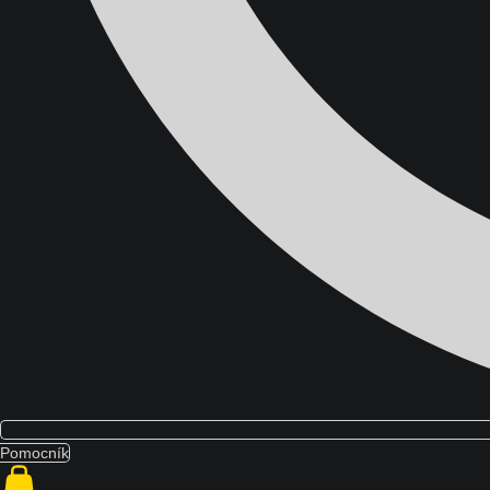
Domov
Školenia
Blog
O nás
Kontakt
Pomocník