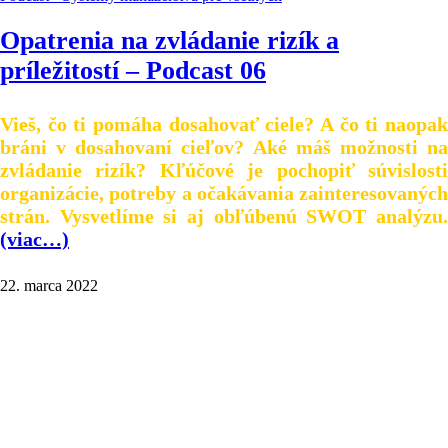
Opatrenia na zvládanie rizík a
príležitostí – Podcast 06
Vieš, čo ti pomáha dosahovať ciele? A čo ti naopak
bráni v dosahovaní cieľov? Aké máš možnosti na
zvládanie rizík? Kľúčové je pochopiť súvislosti
organizácie, potreby a očakávania zainteresovaných
strán. Vysvetlíme si aj obľúbenú SWOT analýzu.
(viac…)
22. marca 2022