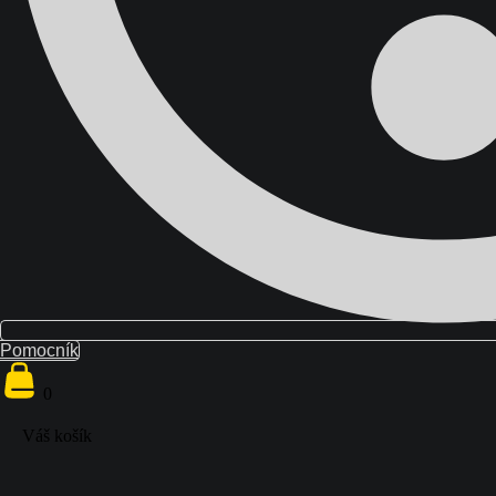
0
Váš košík
Pomocník
0
Váš košík