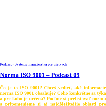
Podcast - Systémy manažérstva pre všetkých
Norma ISO 9001 – Podcast 09
Čo je to ISO 9001? Chceš vedieť, aké informácie
norma ISO 9001 obsahuje? Čoho konkrétne sa týka
a pre koho je určená? Poďme si prelistovať normu
a pripomenieme si aj najdôležitejšie oblasti pre