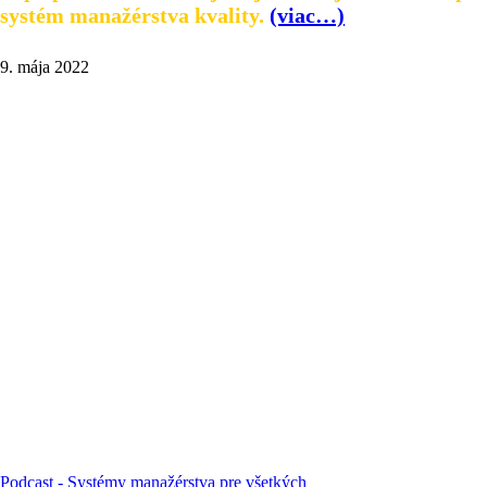
systém manažérstva kvality.
(viac…)
9. mája 2022
Podcast - Systémy manažérstva pre všetkých