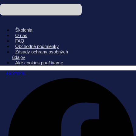
Školenia
O nás
FAQ
Obchodné podmienky
Zásady ochrany osobných
údajov
Aké cookies používame
Facebook