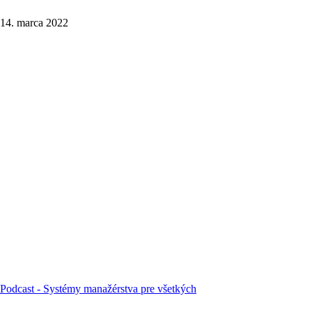
14. marca 2022
Podcast - Systémy manažérstva pre všetkých