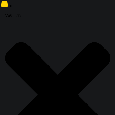
}}
0
0
Váš košík
Váš košík