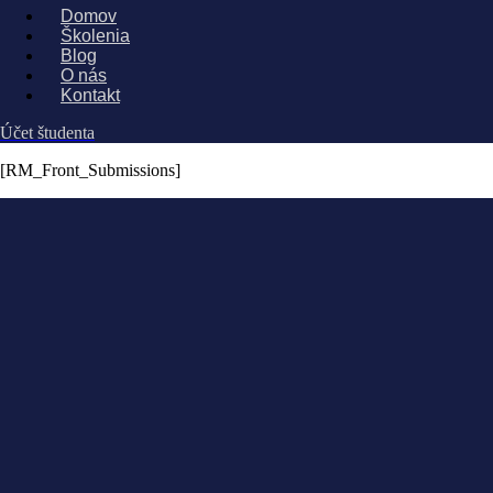
Domov
Školenia
Blog
O nás
Kontakt
Účet študenta
[RM_Front_Submissions]