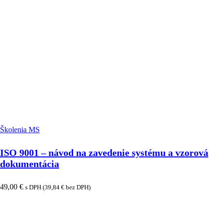
Školenia MS
ISO 9001 – návod na zavedenie systému a vzorová
dokumentácia
49,00
€
s DPH (
39,84
€
bez DPH)