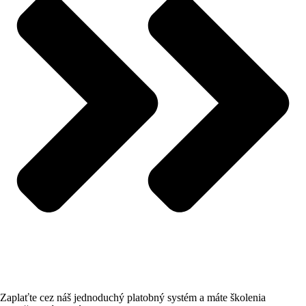
Zaplaťte cez náš jednoduchý platobný systém a máte školenia