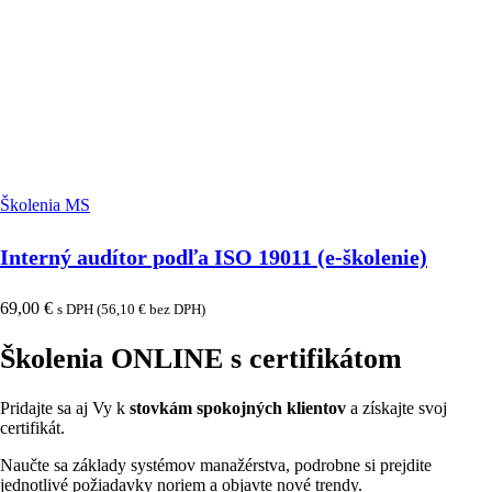
Školenia MS
Interný audítor podľa ISO 19011 (e-školenie)
69,00
€
s DPH (
56,10
€
bez DPH)
Školenia ONLINE s certifikátom
Pridajte sa aj Vy k
stovkám
spokojných klientov
a získajte svoj
certifikát.
Naučte sa základy systémov manažérstva, podrobne si prejdite
jednotlivé požiadavky noriem a objavte nové trendy.