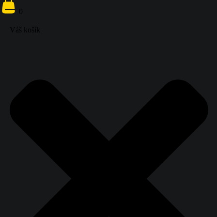
ÚČET
0
0
ŠTUDENTA
Váš košík
Váš košík