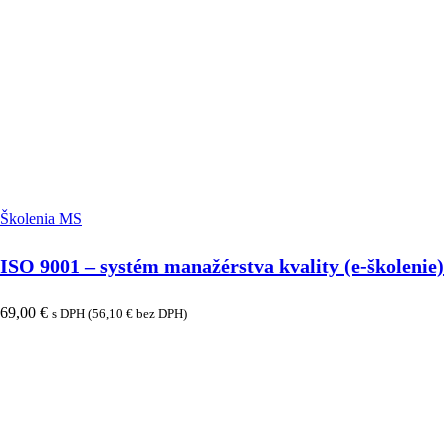
Školenia MS
ISO 9001 – systém manažérstva kvality (e-školenie)
69,00
€
s DPH (
56,10
€
bez DPH)