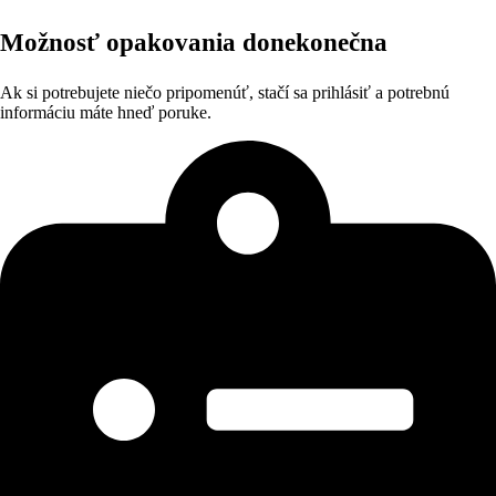
Možnosť opakovania donekonečna
Ak si potrebujete niečo pripomenúť, stačí sa prihlásiť a potrebnú
informáciu máte hneď poruke.