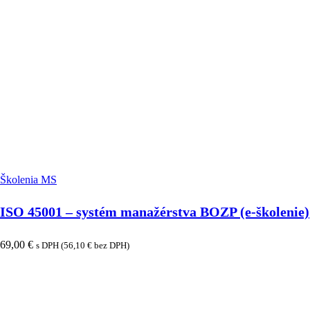
Školenia MS
ISO 45001 – systém manažérstva BOZP (e-školenie)
69,00
€
s DPH (
56,10
€
bez DPH)