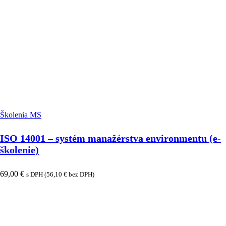
Školenia MS
ISO 14001 – systém manažérstva environmentu (e-
školenie)
69,00
€
s DPH (
56,10
€
bez DPH)