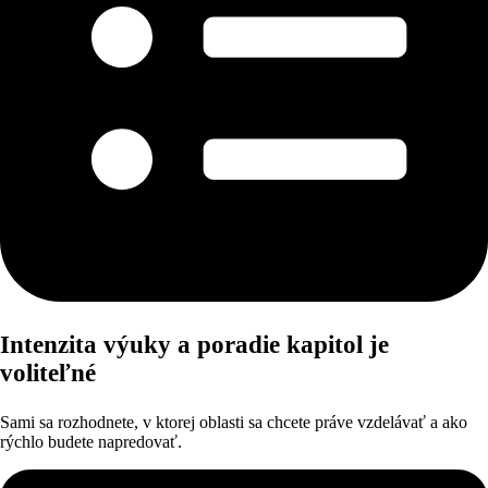
Intenzita výuky a poradie kapitol je
voliteľné
Sami sa rozhodnete, v ktorej oblasti sa chcete práve vzdelávať a ako
rýchlo budete napredovať.