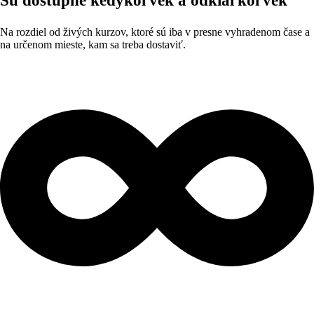
Sú dostupné kedykoľvek a odkiaľkoľvek
Na rozdiel od živých kurzov, ktoré sú iba v presne vyhradenom čase a
na určenom mieste, kam sa treba dostaviť.