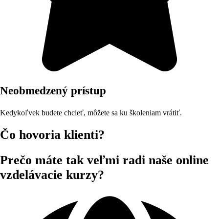
Neobmedzený prístup
Kedykoľvek budete chcieť, môžete sa ku školeniam vrátiť.
Čo hovoria klienti?
Prečo máte tak veľmi radi naše online
vzdelávacie kurzy?