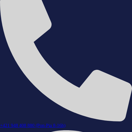
+421 948 408 880 (Pon-Pia 8-16h)