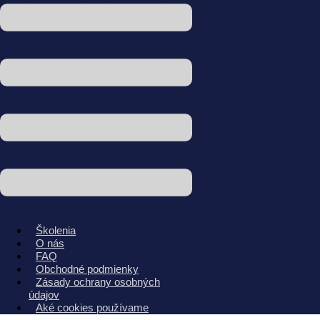
Školenia
O nás
FAQ
Obchodné podmienky
Zásady ochrany osobných
údajov
Aké cookies používame