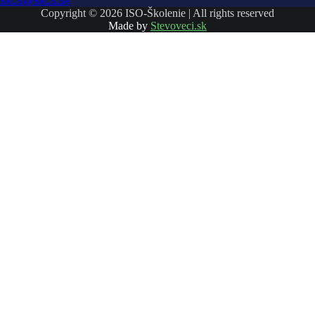
skcs@skcs.sk
Copyright © 2026 ISO-Školenie | All rights reserved
Made by
Stevoveci.sk
Prihlásiť sa
The password must have a minimum of
8 characters of numbers and letters, contain at least 1 capital letter
Súhlasím s ukladaním a spracovaním mojich údajov touto webovou
stránkou.
Zásady ochrany osobných údajov
Zapamätať si ma
Prihlásiť sa
Registrácia
Restore password
Send reset link
Password reset link sent
to your email
Close
Nemáte účet?
Registrácia
Prihlásiť sa
Zabudli ste heslo?