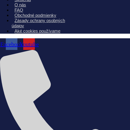
O nás
FAQ
Obchodné podmienky
Zásady ochrany osobných
údajov
Aké cookies používame
Facebook
Youtube