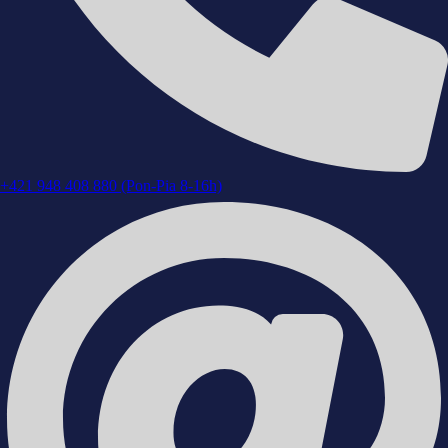
+421 948 408 880 (Pon-Pia 8-16h)