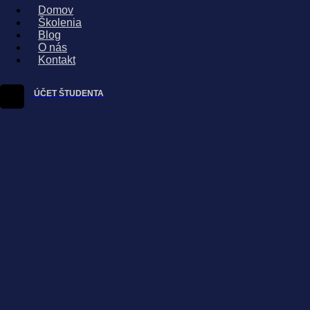
Domov
Školenia
Blog
O nás
Kontakt
ÚČET ŠTUDENTA