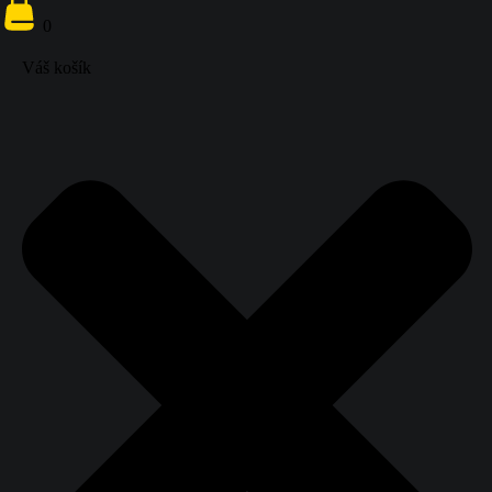
}}
0
ŠTUDENTA
0
Váš košík
Váš košík